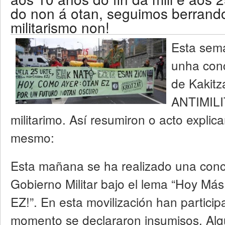
do non á otan, seguimos berrand
militarismo non!
Esta sema
unha conc
de Kaki
ANTIMILI
militarimo. Así resumiron o acto expli
mesmo:
Esta mañana se ha realizado una conc
Gobierno Militar bajo el lema “Hoy Más
EZ!”. En esta movilización han partic
momento se declararon insumisos. Alg