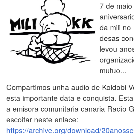
7 de maio
aniversari
da mili no
desas conq
levou ano
organizaci
mutuo...
Compartimos unha audio de Koldobi Ve
esta importante data e conquista. Esta
a emisora comunitaria canaria Radio 
escoitar neste enlace:
https://archive.org/download/20ano