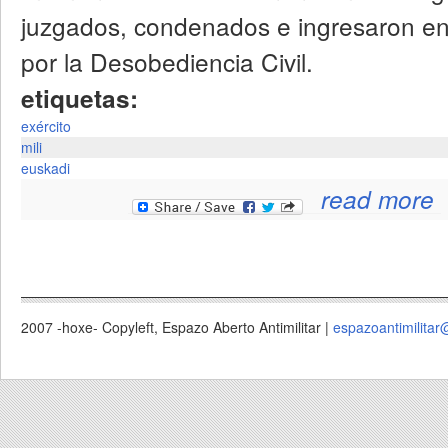
juzgados, condenados e ingresaron en 
por la Desobediencia Civil.
etiquetas:
exército
mili
euskadi
a
read more
2007 -hoxe- Copyleft, Espazo Aberto Antimilitar |
espazoantimilitar