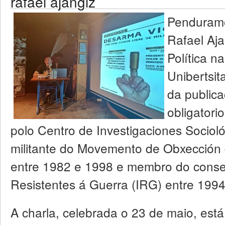
rafael ajangiz
Penduramo
Rafael Aja
Política n
Unibertsi
da publicac
obligatorio
polo Centro de Investigaciones Socioló
militante do Movemento de Obxección
entre 1982 e 1998 e membro do consel
Resistentes á Guerra (IRG) entre 1994
A charla, celebrada o 23 de maio, est