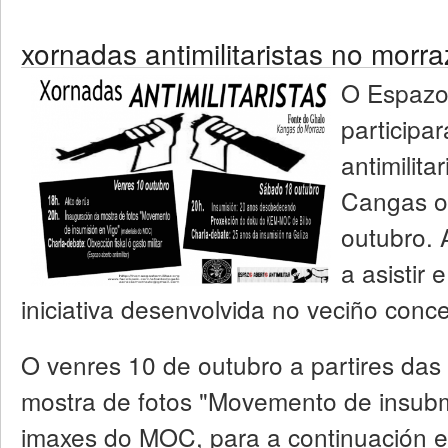
xornadas antimilitaristas no morr
O Espazo 
participa
antimilita
Cangas o
outubro.
a asistir 
iniciativa desenvolvida no veciño conc
O venres 10 de outubro a partires das
mostra de fotos "Movemento de insubm
imaxes do MOC, para a continuación es