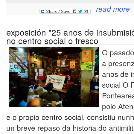
ab
read more
exposición "25 anos de insubmisi
no centro social o fresco
O pasado
a presenz
anos de i
social O 
Pontearea
polo Ate
e o propio centro social, consistiu nu
un breve repaso da historia do antimili