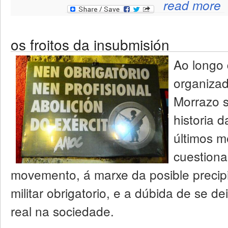
read more
os froitos da insubmisión
Ao longo
organizad
Morrazo s
historia 
últimos m
cuestiona
movemento, á marxe da posible precipit
militar obrigatorio, e a dúbida de se 
real na sociedade.