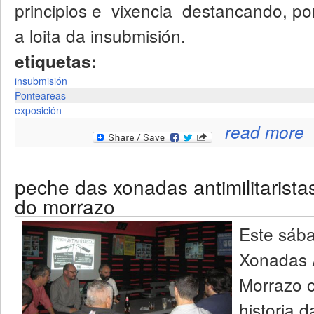
principios e vixencia destancando, po
a loita da insubmisión.
etiquetas:
insubmisión
Ponteareas
exposición
read more
peche das xonadas antimilitarista
do morrazo
Este sáb
Xonadas A
Morrazo c
historia 