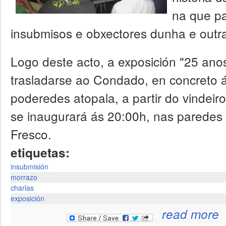
na que pa
insubmisos e obxectores dunha e outr
Logo deste acto, a exposición "25 ano
trasladarse ao Condado, en concreto á
poderedes atopala, a partir do vindei
se inaugurará ás 20:00h, nas paredes 
Fresco.
etiquetas:
insubmisión
morrazo
charlas
exposición
read more