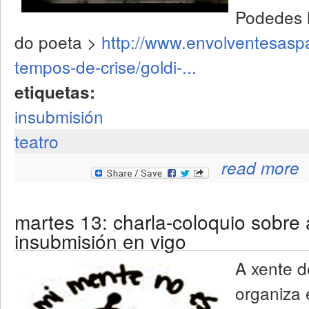
Podedes l
do poeta >
http://www.envolventesaspa
tempos-de-crise/goldi-...
etiquetas:
insubmisión
teatro
ab
read more
martes 13: charla-coloquio sobre 
insubmisión en vigo
A xente d
organiza 