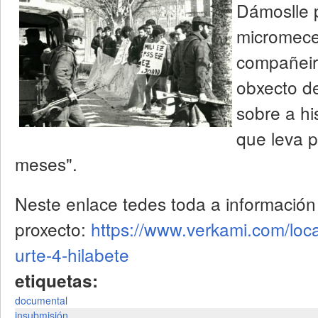
Dámoslle 
micromece
compañeir
obxecto de
sobre a hi
que leva p
meses".
Neste enlace tedes toda a información
proxecto:
https://www.verkami.com/loca
urte-4-hilabete
etiquetas:
documental
insubmisión