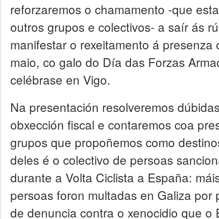
reforzaremos o chamamento -que esta
outros grupos e colectivos- a saír ás r
manifestar o rexeitamento á presenza 
maio, co galo do Día das Forzas Arma
celébrase en Vigo.
Na presentación resolveremos dúbidas
obxección fiscal e contaremos coa pr
grupos que propoñemos como destinos
deles é o colectivo de persoas sancio
durante a Volta Ciclista a España: mái
persoas foron multadas en Galiza por p
de denuncia contra o xenocidio que o E