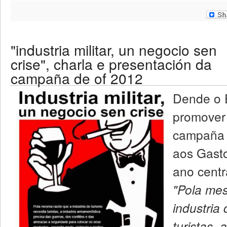
"industria militar, un negocio sen
crise", charla e presentación da
campaña de of 2012
Dende o 
promover 
campaña 
aos Gasto
ano centr
"Pola me
industria
turistas, 