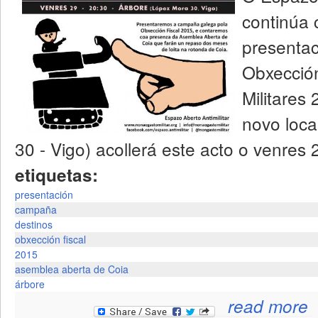
continúa 
presenta
Obxección
Militares
novo loca
30 - Vigo) acollerá este acto o venres
etiquetas:
presentación
campaña
destinos
obxección fiscal
2015
asemblea aberta de Coia
árbore
read more