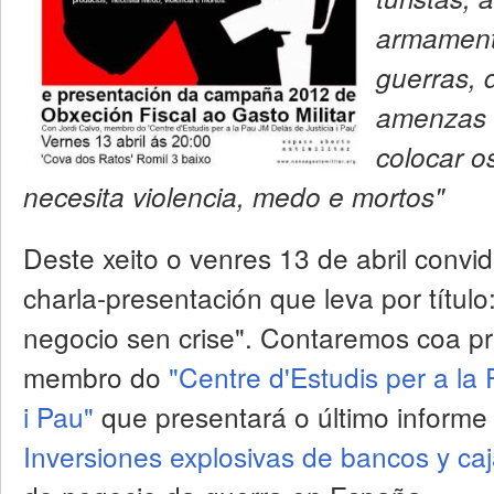
armamentí
guerras, 
amenzas 
colocar o
necesita violencia, medo e mortos"
Deste xeito o venres 13 de abril conv
charla-presentación que leva por título: 
negocio sen crise". Contaremos coa pr
membro do
"Centre d'Estudis per a la
i Pau"
que presentará o último inform
Inversiones explosivas de bancos y caj