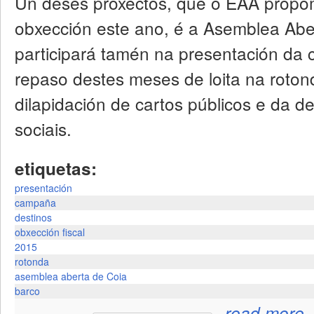
Un deses proxectos, que o EAA propo
obxección este ano, é a Asemblea Abe
participará tamén na presentación da
repaso destes meses de loita na roton
dilapidación de cartos públicos e da des
sociais.
etiquetas:
presentación
campaña
destinos
obxección fiscal
2015
rotonda
asemblea aberta de Coia
barco
a
read more