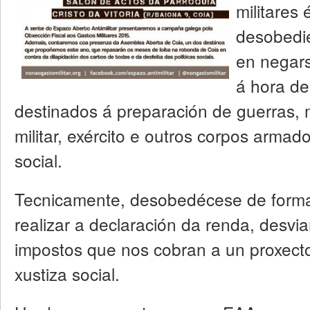
militares 
desobedie
en negars
á hora de
destinados á preparación de guerras,
militar, exército e outros corpos armad
social.
Tecnicamente, desobedécese de form
realizar a declaración da renda, desv
impostos que nos cobran a un proxecto
xustiza social.