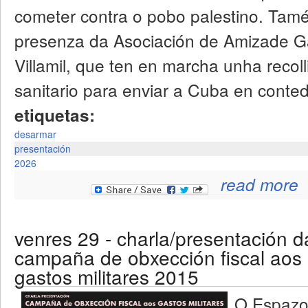
cometer contra o pobo palestino. Tam
presenza da Asociación de Amizade G
Villamil, que ten en marcha unha recol
sanitario para enviar a Cuba en conte
etiquetas:
desarmar
presentación
2026
read more
venres 29 - charla/presentación d
campaña de obxección fiscal aos
gastos militares 2015
O Espazo 