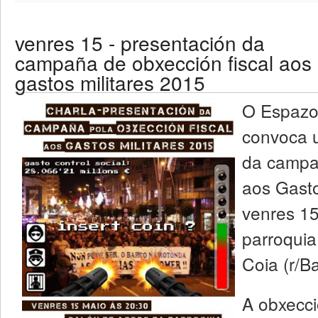
venres 15 - presentación da
campaña de obxección fiscal aos
gastos militares 2015
O Espazo 
convoca u
da campa
aos Gasto
venres 15
parroquia
Coia (r/Ba
A obxecci