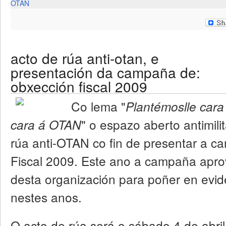
OTAN
acto de rúa anti-otan, e
presentación da campaña de:
obxección fiscal 2009
Co lema "
Plantémoslle cara
" o espazo aberto antimil
cara á OTAN
rúa anti-OTAN co fin de presentar a 
Fiscal 2009. Este ano a campaña aprov
desta organización para poñer en evid
nestes anos.
O acto de rúa será o sábado 4 de abri