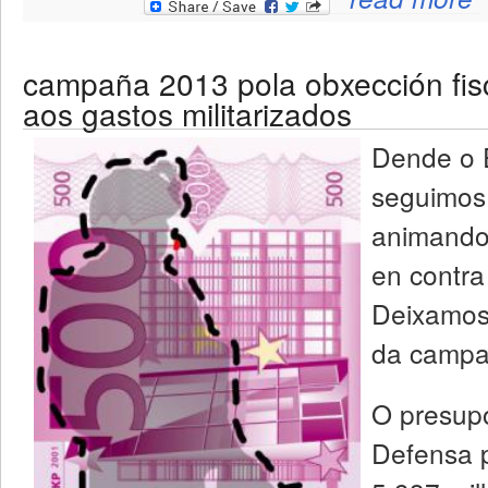
de
campaña 2013 pola obxección fis
aos gastos militarizados
Dende o E
seguimos,
animando 
en contra
Deixamos 
da campa
O presupo
Defensa 