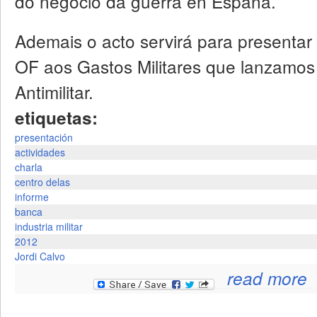
do negocio da guerra en España.
Ademais o acto servirá para presenta
OF aos Gastos Militares que lanzamo
Antimilitar.
etiquetas:
presentación
actividades
charla
centro delas
informe
banca
industria militar
2012
Jordi Calvo
read more
c