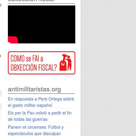
o
a
antimilitaristas.org
En respuesta a Pere Ortega sobre
el gasto militar español
Elx per la Pau volvió a pedir el fin
o
de todas las guerras
!
Panem et circenses: Fútbol y
espectáculos que disculpan