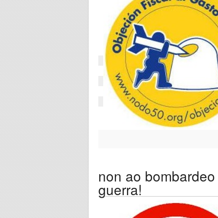
non ao bombardeo e
guerra!