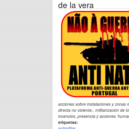
de la vera
acciones sobre instalaciones y zonas mi
directa no violenta-, militarización de 
incencios, presencia y acciones ’human
etiquetas:
antimilitar