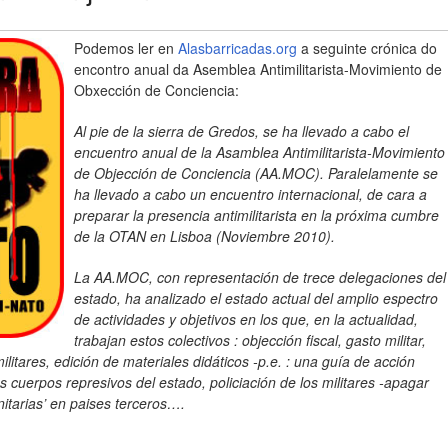
Podemos ler en
Alasbarricadas.org
a seguinte crónica do
encontro anual da Asemblea Antimilitarista-Movimiento de
Obxección de Conciencia:
Al pie de la sierra de Gredos, se ha llevado a cabo el
encuentro anual de la Asamblea Antimilitarista-Movimiento
de Objección de Conciencia (AA.MOC). Paralelamente se
ha llevado a cabo un encuentro internacional, de cara a
preparar la presencia antimilitarista en la próxima cumbre
de la OTAN en Lisboa (Noviembre 2010).
La AA.MOC, con representación de trece delegaciones del
estado, ha analizado el estado actual del amplio espectro
de actividades y objetivos en los que, en la actualidad,
trabajan estos colectivos : objección fiscal, gasto militar,
litares, edición de materiales didáticos -p.e. : una guía de acción
los cuerpos represivos del estado, policiación de los militares -apagar
itarias’ en paises terceros….