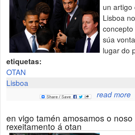
un artigo
Lisboa n
concepto 
súa vonta
lugar do 
etiquetas:
OTAN
Lisboa
ab
read more
en vigo tamén amosamos o noso
rexeitamento á otan