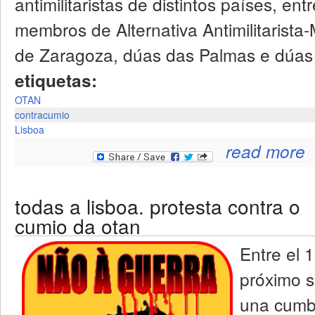
antimilitaristas de distintos países, ent
membros de Alternativa Antimilitarista
de Zaragoza, dúas das Palmas e dúas 
etiquetas:
OTAN
contracumio
Lisboa
read more
todas a lisboa. protesta contra o
cumio da otan
Entre el 
próximo s
una cumbr