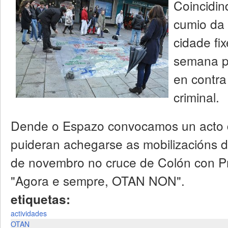
Coincidin
cumio da
cidade fi
semana p
en contra
criminal.
Dende o Espazo convocamos un acto d
puideran achegarse as mobilizacións 
de novembro no cruce de Colón con Pr
"Agora e sempre, OTAN NON".
etiquetas:
actividades
OTAN