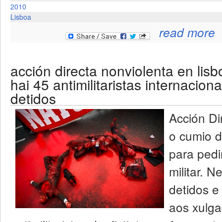
2010
Lisboa
read more
acción directa nonviolenta en lisb
hai 45 antimilitaristas internaciona
detidos
Acción Di
o cumio 
para pedi
militar. N
detidos e
aos xulga