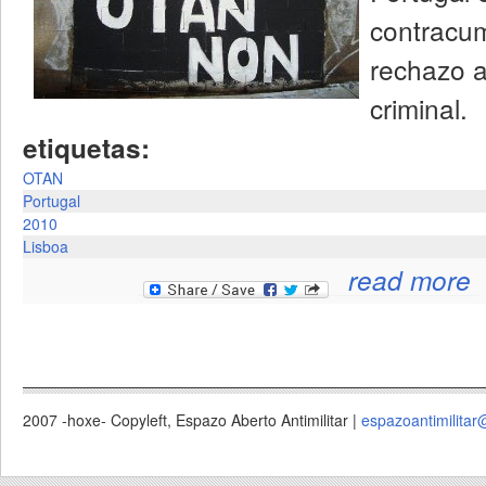
contracu
rechazo a
criminal.
etiquetas:
OTAN
Portugal
2010
Lisboa
ab
read more
2007 -hoxe- Copyleft, Espazo Aberto Antimilitar |
espazoantimilitar