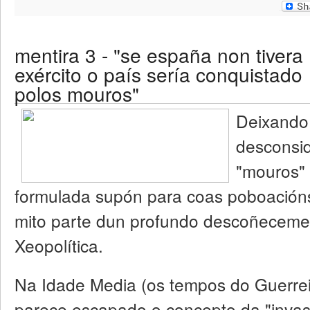
mentira 3 - "se españa non tivera
exército o país sería conquistado
polos mouros"
Deixando
desconsid
"mouros"
formulada supón para coas poboacións 
mito parte dun profundo descoñecemen
Xeopolítica.
Na Idade Media (os tempos do Guerrei
parece escapado o concepto da "invas