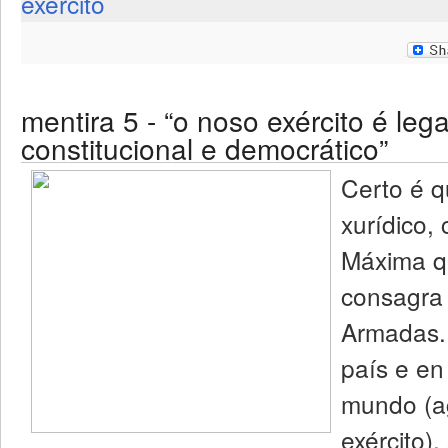
exército
mentira 5 - “o noso exército é lega
constitucional e democrático”
Certo é 
xurídico
Máxima qu
consagra 
Armadas.
país e en
mundo (a
exército)