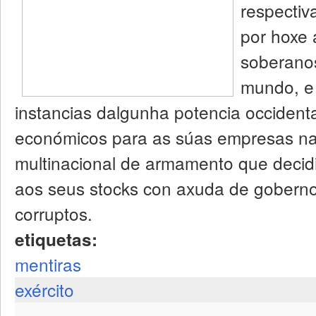
respectiv
por hoxe 
soberanos
mundo, e
instancias dalgunha potencia occidenta
económicos para as súas empresas na
multinacional de armamento que decid
aos seus stocks con axuda de goberno
corruptos.
etiquetas:
mentiras
exército