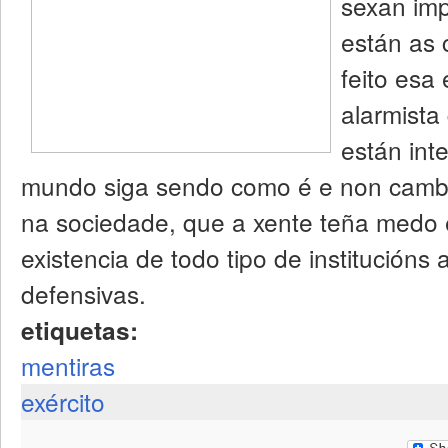
sexan imp
están as
feito esa
alarmista
están int
mundo siga sendo como é e non cambi
na sociedade, que a xente teña medo 
existencia de todo tipo de institució
defensivas.
etiquetas:
mentiras
exército