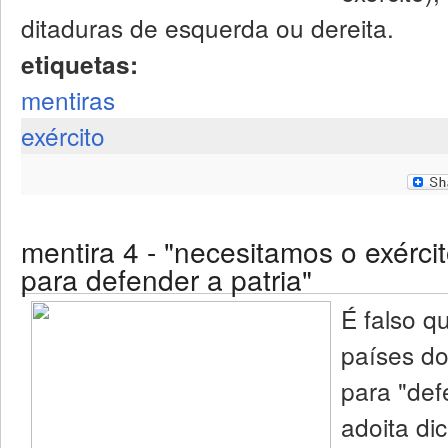
ditaduras de esquerda ou dereita.
etiquetas:
mentiras
exército
mentira 4 - "necesitamos o exérci
para defender a patria"
É falso q
países do
para "def
adoita di