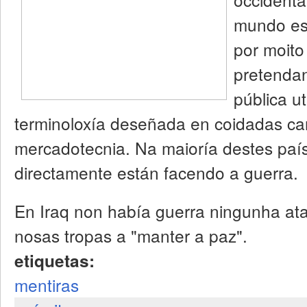
mundo est
por moito
pretendan
pública ut
terminoloxía deseñada en coidadas c
mercadotecnia. Na maioría destes paí
directamente están facendo a guerra.
En Iraq non había guerra ningunha a
nosas tropas a "manter a paz".
etiquetas:
mentiras