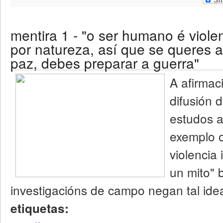
mentira 1 - "o ser humano é viole
por natureza, así que se queres a
paz, debes preparar a guerra"
A afirmac
difusión d
estudos a
exemplo 
violencia
un mito"
investigacións de campo negan tal ide
etiquetas: