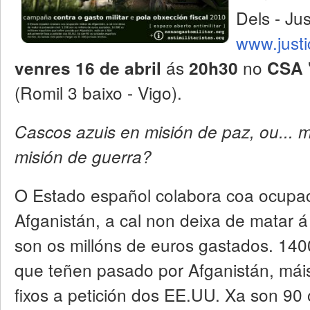
Dels - Jus
www.justi
ás
no
venres 16 de abril
20h30
CSA 
(Romil 3 baixo - Vigo).
Cascos azuis en misión de paz, ou... 
misión de guerra?
O Estado español colabora coa ocupaci
Afganistán, a cal non deixa de matar á
son os millóns de euros gastados. 140
que teñen pasado por Afganistán, mái
fixos a petición dos EE.UU. Xa son 90