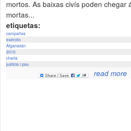
mortos. As baixas civís poden chegar
mortas...
etiquetas:
campañas
exército
Afganistán
2010
charla
justicia i pau
a
read more