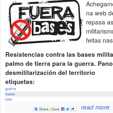
Achegamos
na web 
repasa as
militaris
feitas na
Resistencias contra las bases milit
palmo de tierra para la guerra. Pano
desmilitarización del territorio
etiquetas:
guerra
bases
loita
read more