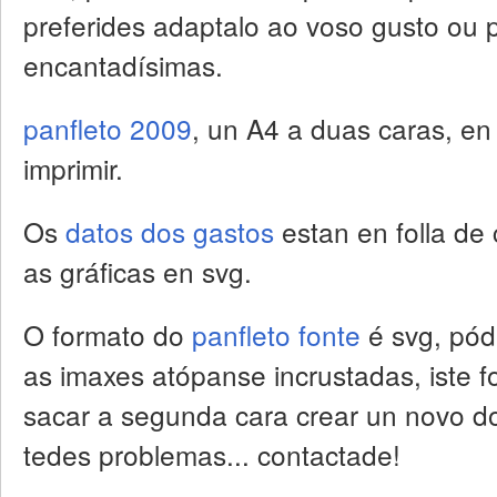
preferides adaptalo ao voso gusto ou p
encantadísimas.
panfleto 2009
, un A4 a duas caras, en p
imprimir.
Os
datos dos gastos
estan en folla de
as gráficas en svg.
O formato do
panfleto fonte
é svg, pód
as imaxes atópanse incrustadas, iste 
sacar a segunda cara crear un novo d
tedes problemas... contactade!