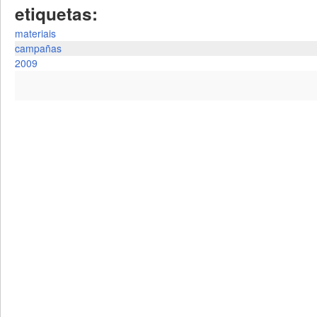
etiquetas:
materiais
campañas
2009