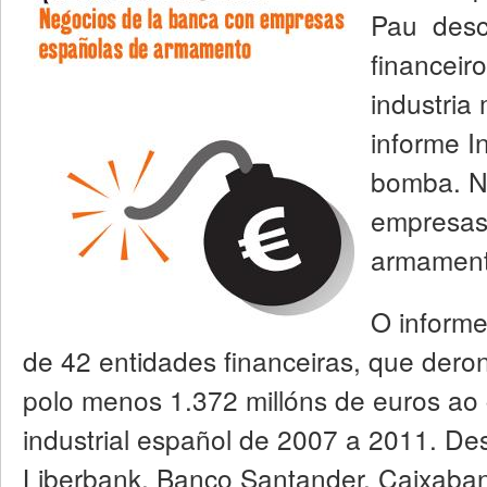
Pau desc
financeir
industria
informe I
bomba. N
empresas
armament
O informe
de 42 entidades financeiras, que deron
polo menos 1.372 millóns de euros ao 
industrial español de 2007 a 2011. De
Liberbank, Banco Santander, Caixaba