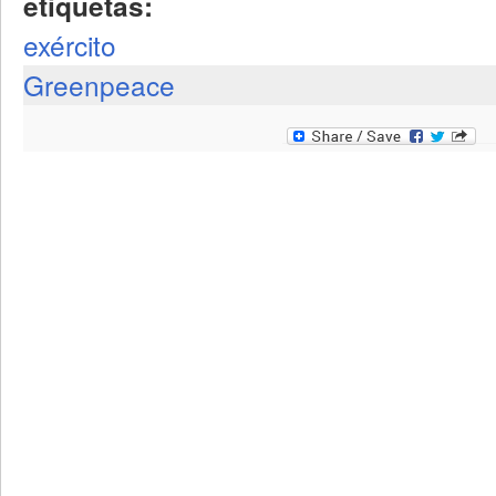
etiquetas:
exército