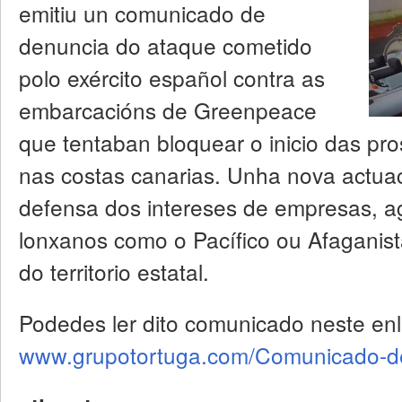
emitiu un comunicado de
denuncia do ataque cometido
polo exército español contra as
embarcacións de Greenpeace
que tentaban bloquear o inicio das pro
nas costas canarias. Unha nova actuac
defensa dos intereses de empresas, a
lonxanos como o Pacífico ou Afagani
do territorio estatal.
Podedes ler dito comunicado neste enl
www.grupotortuga.com/Comunicado-de