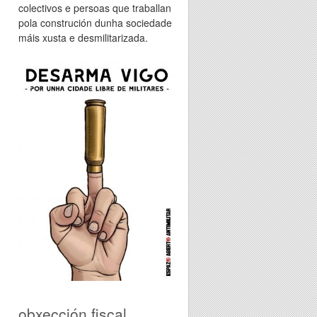
colectivos e persoas que traballan
pola construción dunha sociedade
máis xusta e desmilitarizada.
obxección fiscal