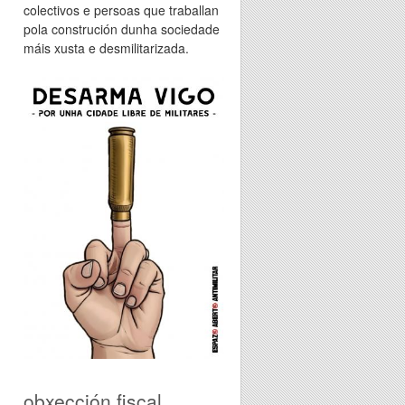
colectivos e persoas que traballan
pola construción dunha sociedade
máis xusta e desmilitarizada.
obxección fiscal