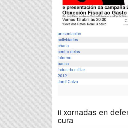
presentación
actividades
charla
centro delas
informe
banca
industria militar
2012
Jordi Calvo
ii xornadas en defe
cura