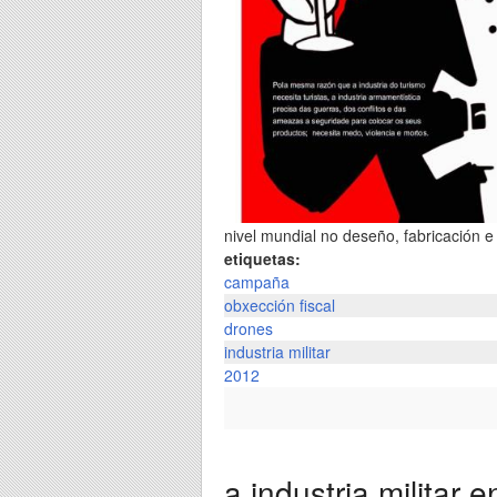
nivel mundial no deseño, fabricación e
etiquetas:
campaña
obxección fiscal
drones
industria militar
2012
a industria militar e