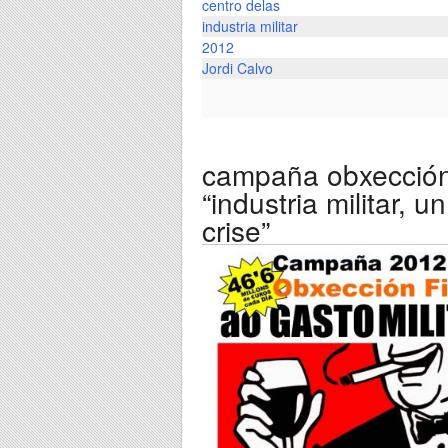
centro delas
industria militar
2012
Jordi Calvo
campaña obxección 
“industria militar, 
crise”