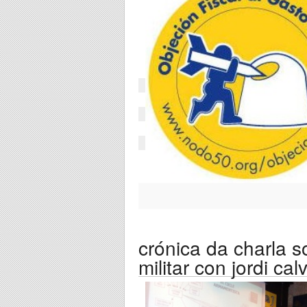
crónica da charla s
militar con jordi cal