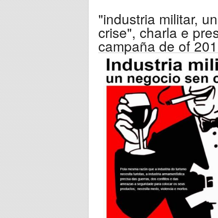
"industria militar, 
crise", charla e pr
campaña de of 20