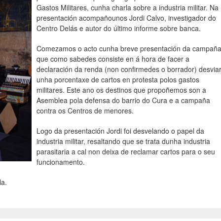
Gastos Militares, cunha charla sobre a industria militar. Na
presentación acompañounos Jordi Calvo, investigador do
Centro Delás e autor do último informe sobre banca.
Comezamos o acto cunha breve presentación da campaña
que como sabedes consiste en á hora de facer a
declaración da renda (non confirmedes o borrador) desvia
unha porcentaxe de cartos en protesta polos gastos
militares. Este ano os destinos que propoñemos son a
Asemblea pola defensa do barrio do Cura e a campaña
contra os Centros de menores.
Logo da presentación Jordi foi desvelando o papel da
industria militar, resaltando que se trata dunha industria
parasitaria a cal non deixa de reclamar cartos para o seu
funcionamento.
la.